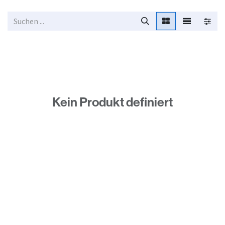
Zum Inhalt springen
Kein Produkt definiert