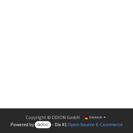
Copyright © ODION GmbH
Deutsch
Powered by
- Die #1
Open-Source-E-Commerce