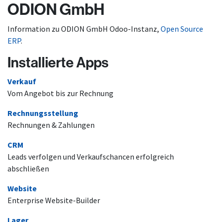
ODION GmbH
Zum Inhalt springen
Information zu ODION GmbH Odoo-Instanz,
Open Source
ERP
.
Installierte Apps
Verkauf
Vom Angebot bis zur Rechnung
Rechnungsstellung
Rechnungen & Zahlungen
CRM
Leads verfolgen und Verkaufschancen erfolgreich
abschließen
Website
Enterprise Website-Builder
Lager