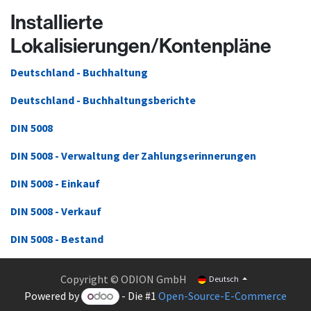
Installierte
Lokalisierungen/Kontenpläne
Deutschland - Buchhaltung
Deutschland - Buchhaltungsberichte
DIN 5008
DIN 5008 - Verwaltung der Zahlungserinnerungen
DIN 5008 - Einkauf
DIN 5008 - Verkauf
DIN 5008 - Bestand
Copyright © ODION GmbH
Deutsch
Powered by
- Die #1
Open-Source-E-Commerce